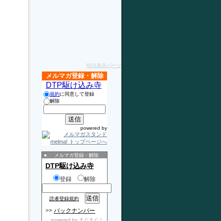
RSS表示パーツ
メルマガ登録・解除
DTP駆け込み寺
規約
に同意して登録
解除
powered by
メルマガ登録・解除
DTP駆け込み寺
登録
解除
読者登録規約
>>
バックナンバー
powered by
まぐまぐ！