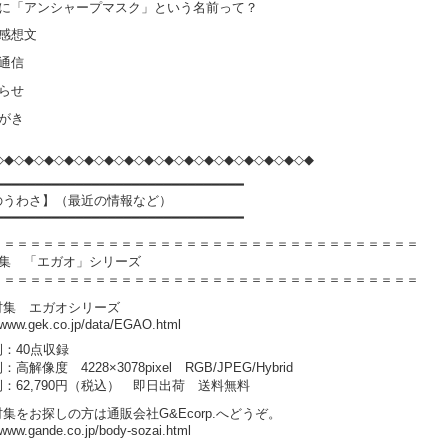
朴に「アンシャープマスク」という名前って？
籍感想文
通信
らせ
がき
◇◆◇◆◇◆◇◆◇◆◇◆◇◆◇◆◇◆◇◆◇◆◇◆◇◆◇◆◇◆◇◆
━━━━━━━━━━━━━━━━━━━━━━━━━━━━━━━
のうわさ】（最近の情報など）
━━━━━━━━━━━━━━━━━━━━━━━━━━━━━━━
＝＝＝＝＝＝＝＝＝＝＝＝＝＝＝＝＝＝＝＝＝＝＝＝＝＝＝＝＝＝＝＝＝
材集 「エガオ」シリーズ
＝＝＝＝＝＝＝＝＝＝＝＝＝＝＝＝＝＝＝＝＝＝＝＝＝＝＝＝＝＝＝＝＝
材集 エガオシリーズ
//www.gek.co.jp/data/EGAO.html
：40点収録
高解像度 4228×3078pixel RGB/JPEG/Hybrid
：62,790円（税込） 即日出荷 送料無料
集をお探しの方は通販会社G&Ecorp.へどうぞ。
/www.gande.co.jp/body-sozai.html