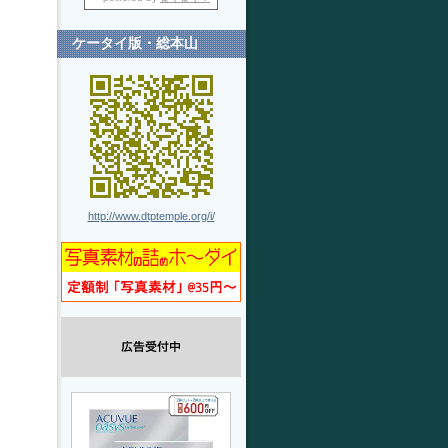
ケータイ版・総本山
http://www.dtptemple.org/i/