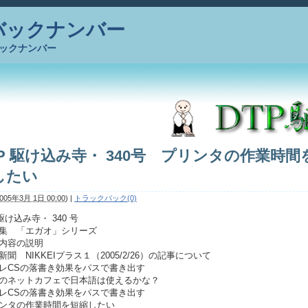
 バックナンバー
バックナンバー
TP 駆け込み寺・ 340号 プリンタの作業時間
したい
005年3月 1日 00:00
)
|
トラックバック(0)
 駆け込み寺・ 340 号
材集 「エガオ」シリーズ
事内容の説明
新聞 NIKKEIプラス１（2005/2/26）の記事について
ラレCSの落書き効果をパスで書き出す
外のネットカフェで日本語は使えるかな？
ラレCSの落書き効果をパスで書き出す
リンタの作業時間を短縮したい