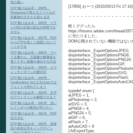
色の違い
[17856] おーつ (2015/03/13 Fri 17:10)
DTP 駆け込み寺・ 699号
Photoshopで異なるファイルの
－－－－－－－－－－－－－－－－
対象物の大きさを揃える法
DTP 駆け込み寺・ 698号 イラ
軽くググったら
レCS5の定規の原点が利用でき
https://forums.adobe.com/thread/287
ません
に当たりました。
DTP 駆け込み寺・ 697号 PDF
DOM公開されていない機能ではない
からCTPを焼くと画面にないド
ットがでる
dispinterface _ExportOptionsJPEG;
DTP 駆け込み寺・ 696号 ワー
dispinterface _ExportOptionsPNG8;
ド文書から、元画像の解像度を
dispinterface _ExportOptionsPNG24;
落とさずに画像を抽出する方法
dispinterface _ExportOptionsGIF;
DTP 駆け込み寺・ 695号 スウ
dispinterface _ExportOptionsPhotosh
ォッチパターンの継ぎ目
dispinterface _ExportOptionsSVG;
dispinterface _ExportOptionsFlash;
DTP 駆け込み寺・ 694号
dispinterface _ExportOptionsAutoCA
FontExplorer Xv1.2.3がLionでは
フォントが外れてしまう
typedef enum {
DTP 駆け込み寺・ 693号 文字
aiJPEG = 1,
のアウトラインを解除できる？
aiPhotoshop = 2,
DTP 駆け込み寺・ 692号 淡い
aiSVG = 3,
レインボーの配色が作りたい
aiPNG8 = 4,
aiPNG24 = 5,
DTP 駆け込み寺・ 691号 PDF
aiGIF = 6,
出力ずれ
aiFlash = 7,
DTP 駆け込み寺・ 690号 英単
aiAutoCAD = 8
語の発音記号をインデザイン
} AiExportType;
（Mac)で表示させたい